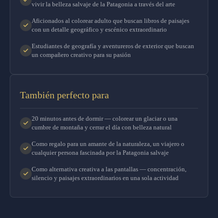
vivir la belleza salvaje de la Patagonia a través del arte
Aficionados al colorear adulto que buscan libros de paisajes
con un detalle geográfico y escénico extraordinario
Estudiantes de geografía y aventureros de exterior que buscan
un compañero creativo para su pasión
También perfecto para
20 minutos antes de dormir — colorear un glaciar o una
cumbre de montaña y cerrar el día con belleza natural
Como regalo para un amante de la naturaleza, un viajero o
cualquier persona fascinada por la Patagonia salvaje
Como alternativa creativa a las pantallas — concentración,
silencio y paisajes extraordinarios en una sola actividad