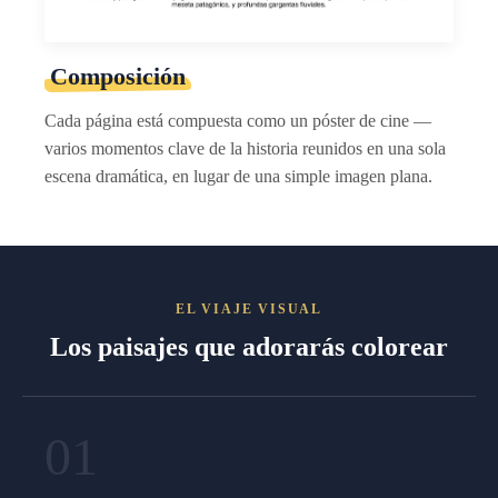
Composición
Cada página está compuesta como un póster de cine —
varios momentos clave de la historia reunidos en una sola
escena dramática, en lugar de una simple imagen plana.
EL VIAJE VISUAL
Los paisajes que adorarás colorear
01