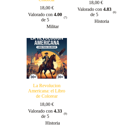
18,00
€
18,00
€
Valorado con
4.83
(6)
Valorado con
4.00
de 5
(7)
de 5
Historia
Militar
La Revolucion
Americana: el Libro
de Colorear
18,00
€
Valorado con
4.33
(9)
de 5
Historia