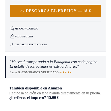
DESCARGA EL PDF HOY — 18 €
MEJOR VALORADO
PAGO SEGURO
DESCARGA INSTANTÁNEA
"Me sentí transportada a la Patagonia con cada página.
El detalle de los paisajes es extraordinario."
★★★★★
Laura G.
·
COMPRADOR VERIFICADO
·
También disponible en Amazon
Recibe la edición en tapa blanda directamente en tu puerta.
¿Prefieres el impreso?
15,00
€