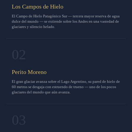
Los Campos de Hielo
El Campo de Hielo Patagónico Sur — tercera mayor reserva de agua
dulce del mundo — se extiende sobre los Andes en una vastedad de
glaciares y silencio helado.
02
Perito Moreno
El gran glaciar avanza sobre el Lago Argentino, su pared de hielo de
60 metros se desgaja con estruendo de trueno — uno de los pocos
glaciares del mundo que aún avanza.
03