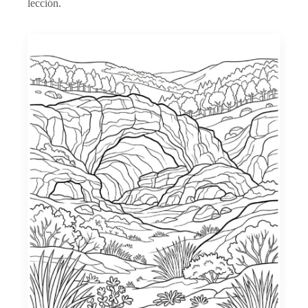
lección.