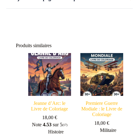
Produits similaires
Jeanne d’Arc: le
Premiere Guerre
Livre de Coloriage
Modiale : le Livre de
Coloriage
18,00
€
18,00
€
Note
4.53
sur 5
(17)
Militaire
Histoire