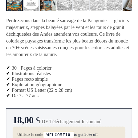
Perdez-vous dans la beauté sauvage de la Patagonie — glaciers
majestueux, steppes balayées par le vent et les tours de granit
déchiquetées des Andes attendent vos couleurs. Ce livre de
coloriage paysages transforme les plus beaux décors du monde
en 30+ scènes saisissantes conçues pour les coloristes adultes et
les amoureux de la nature.
30+ Pages à colorier
Illustrations réalistes
Pages recto simple
Exploration géographique
Format US Letter (22 x 28 cm)
De 7 a 77 ans
18,00
€
PDF Téléchargement Instantané
Utilisez le code
to get 20% off
WELCOME10