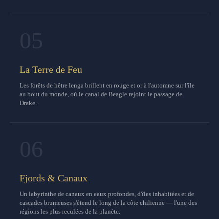
05
La Terre de Feu
Les forêts de hêtre lenga brillent en rouge et or à l'automne sur l'île
au bout du monde, où le canal de Beagle rejoint le passage de
Drake.
06
Fjords & Canaux
Un labyrinthe de canaux en eaux profondes, d'îles inhabitées et de
cascades brumeuses s'étend le long de la côte chilienne — l'une des
régions les plus reculées de la planète.