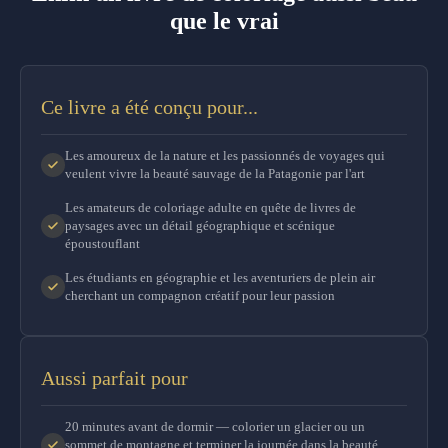
que le vrai
Ce livre a été conçu pour...
Les amoureux de la nature et les passionnés de voyages qui
veulent vivre la beauté sauvage de la Patagonie par l'art
Les amateurs de coloriage adulte en quête de livres de
paysages avec un détail géographique et scénique
époustouflant
Les étudiants en géographie et les aventuriers de plein air
cherchant un compagnon créatif pour leur passion
Aussi parfait pour
20 minutes avant de dormir — colorier un glacier ou un
sommet de montagne et terminer la journée dans la beauté