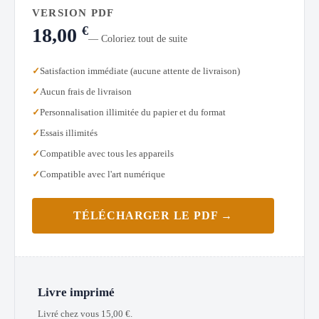
VERSION PDF
€
18,00
— Coloriez tout de suite
Satisfaction immédiate (aucune attente de livraison)
Aucun frais de livraison
Personnalisation illimitée du papier et du format
Essais illimités
Compatible avec tous les appareils
Compatible avec l'art numérique
TÉLÉCHARGER LE PDF →
Livre imprimé
Livré chez vous
15,00
€
.