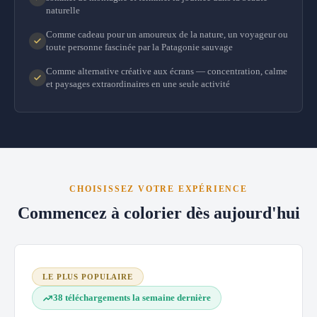
naturelle
Comme cadeau pour un amoureux de la nature, un voyageur ou
toute personne fascinée par la Patagonie sauvage
Comme alternative créative aux écrans — concentration, calme
et paysages extraordinaires en une seule activité
CHOISISSEZ VOTRE EXPÉRIENCE
Commencez à colorier dès aujourd'hui
LE PLUS POPULAIRE
38 téléchargements la semaine dernière