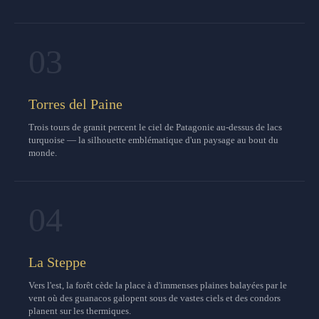
03
Torres del Paine
Trois tours de granit percent le ciel de Patagonie au-dessus de lacs
turquoise — la silhouette emblématique d'un paysage au bout du
monde.
04
La Steppe
Vers l'est, la forêt cède la place à d'immenses plaines balayées par le
vent où des guanacos galopent sous de vastes ciels et des condors
planent sur les thermiques.