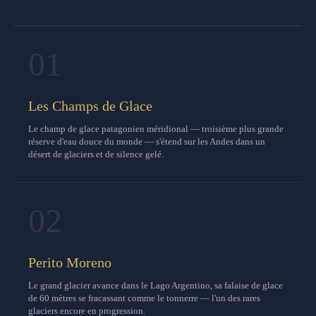
01
Les Champs de Glace
Le champ de glace patagonien méridional — troisième plus grande
réserve d'eau douce du monde — s'étend sur les Andes dans un
désert de glaciers et de silence gelé.
02
Perito Moreno
Le grand glacier avance dans le Lago Argentino, sa falaise de glace
de 60 mètres se fracassant comme le tonnerre — l'un des rares
glaciers encore en progression.