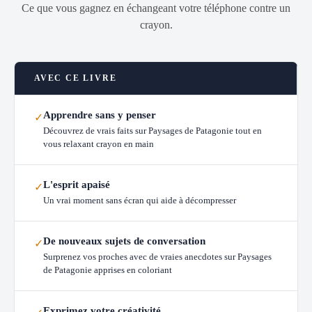
Ce que vous gagnez en échangeant votre téléphone contre un
crayon.
AVEC CE LIVRE
Apprendre sans y penser
✓
Découvrez de vrais faits sur Paysages de Patagonie tout en
vous relaxant crayon en main
L'esprit apaisé
✓
Un vrai moment sans écran qui aide à décompresser
De nouveaux sujets de conversation
✓
Surprenez vos proches avec de vraies anecdotes sur Paysages
de Patagonie apprises en coloriant
Exprimez votre créativité