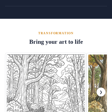
TRANSFORMATION
Bring your art to life
❮
❯