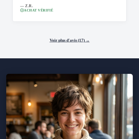
— Z.R.
ACHAT VÉRIFIÉ
Voir plus d'avis (17) →