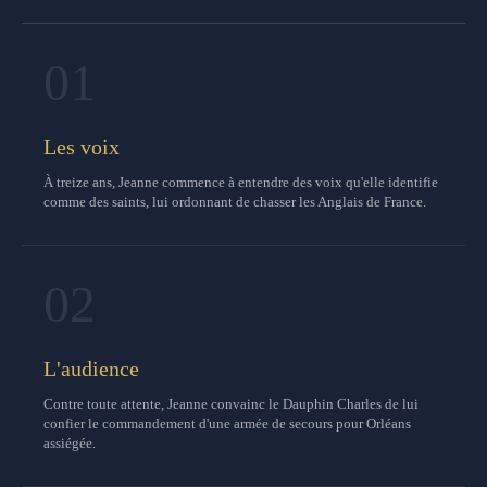
01
Les voix
À treize ans, Jeanne commence à entendre des voix qu'elle identifie
comme des saints, lui ordonnant de chasser les Anglais de France.
02
L'audience
Contre toute attente, Jeanne convainc le Dauphin Charles de lui
confier le commandement d'une armée de secours pour Orléans
assiégée.