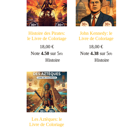
Histoire des Pirates:
John Kennedy: le
le Livre de Coloriage
Livre de Coloriage
18,00
€
18,00
€
Note
4.50
sur 5
Note
4.38
sur 5
(6)
(8)
Histoire
Histoire
Les Aztèques: le
Livre de Coloriage