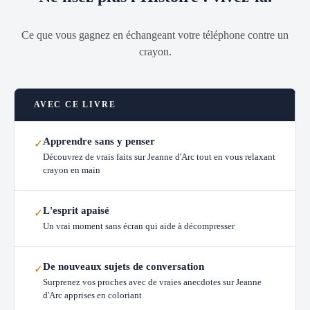
Ce que vous gagnez en échangeant votre téléphone contre un
crayon.
AVEC CE LIVRE
Apprendre sans y penser
✓
Découvrez de vrais faits sur Jeanne d'Arc tout en vous relaxant
crayon en main
L'esprit apaisé
✓
Un vrai moment sans écran qui aide à décompresser
De nouveaux sujets de conversation
✓
Surprenez vos proches avec de vraies anecdotes sur Jeanne
d'Arc apprises en coloriant