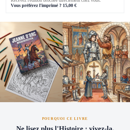
Recevez l'édition brochée directement chez vous.
Vous préférez l'imprimé ?
15,00
€
POURQUOI CE LIVRE
Ne lisez plus l'Histoire : vivez-la.