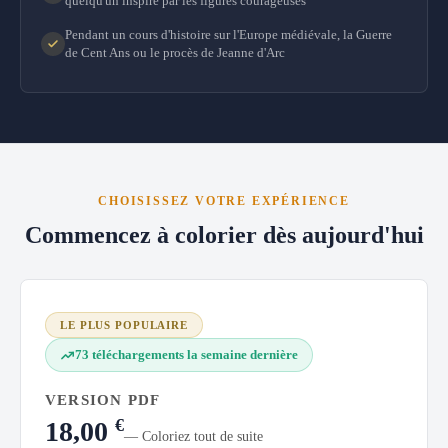
quelqu'un inspiré par les figures courageuses
Pendant un cours d'histoire sur l'Europe médiévale, la Guerre
de Cent Ans ou le procès de Jeanne d'Arc
CHOISISSEZ VOTRE EXPÉRIENCE
Commencez à colorier dès aujourd'hui
LE PLUS POPULAIRE
73 téléchargements la semaine dernière
VERSION PDF
€
18,00
— Coloriez tout de suite