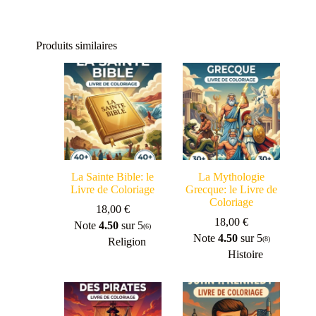
Produits similaires
La Sainte Bible: le
La Mythologie
Livre de Coloriage
Grecque: le Livre de
Coloriage
18,00
€
18,00
€
Note
4.50
sur 5
(6)
Note
4.50
sur 5
(8)
Religion
Histoire