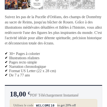
Suivez les pas de la Pucelle d'Orléans, des champs de Domrémy
au sacre de Reims, jusqu'au bûcher de Rouen. Grâce à des
illustrations médiévales détaillées et fidèles à l'histoire, vous allez
redécouvrir l'une des figures les plus inspirantes du monde. C'est
l'activité idéale pour allier détente spirituelle, précision historique
et déconnexion totale des écrans.
30+ Pages à colorier
Illustrations réalistes
Pages recto simple
Narration chronologique
Format US Letter (22 x 28 cm)
De 7 a 77 ans
18,00
€
PDF Téléchargement Instantané
Utilisez le code
to get 20% off
WELCOME10