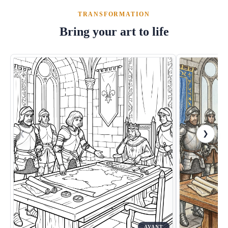
TRANSFORMATION
Bring your art to life
❮
❯
AVANT