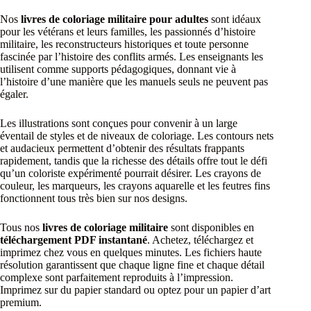
Nos
livres de coloriage militaire pour adultes
sont idéaux
pour les vétérans et leurs familles, les passionnés d’histoire
militaire, les reconstructeurs historiques et toute personne
fascinée par l’histoire des conflits armés. Les enseignants les
utilisent comme supports pédagogiques, donnant vie à
l’histoire d’une manière que les manuels seuls ne peuvent pas
égaler.
Les illustrations sont conçues pour convenir à un large
éventail de styles et de niveaux de coloriage. Les contours nets
et audacieux permettent d’obtenir des résultats frappants
rapidement, tandis que la richesse des détails offre tout le défi
qu’un coloriste expérimenté pourrait désirer. Les crayons de
couleur, les marqueurs, les crayons aquarelle et les feutres fins
fonctionnent tous très bien sur nos designs.
Tous nos
livres de coloriage militaire
sont disponibles en
téléchargement PDF instantané
. Achetez, téléchargez et
imprimez chez vous en quelques minutes. Les fichiers haute
résolution garantissent que chaque ligne fine et chaque détail
complexe sont parfaitement reproduits à l’impression.
Imprimez sur du papier standard ou optez pour un papier d’art
premium.