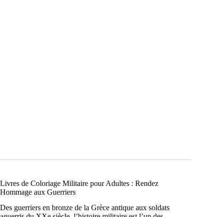
Livres de Coloriage Militaire pour Adultes : Rendez
Hommage aux Guerriers
Des guerriers en bronze de la Grèce antique aux soldats
aguerris du XXe siècle, l’histoire militaire est l’un des