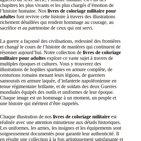
chapitres les plus vivants et les plus chargés d’émotion de
l’histoire humaine. Nos
livres de coloriage militaire pour
adultes
font revivre cette histoire à travers des illustrations
richement détaillées qui rendent hommage au courage, au
sacrifice et au patrimoine de ceux qui ont servi.
La guerre a façonné des civilisations, redessiné des frontières
et changé le cours de l’histoire de manières qui continuent de
résonner aujourd’hui. Notre collection de
livres de coloriage
militaire pour adultes
explore ce vaste sujet à travers de
multiples époques et cultures. Vous y trouverez des
illustrations de hoplites spartiates en armure complète, de
centurions romains menant leurs légions, de guerriers
samouraïs en armure laquée, d’infanterie napoléonienne en
tenue régimentaire brillante, et de soldats des deux Guerres
mondiales équipés des outils et uniformes de leur époque.
Chaque image est un hommage à un moment, un peuple et
une histoire qui méritent d’être rappelés.
Chaque illustration de nos
livres de coloriage militaire
est
réalisée avec une attention minutieuse aux détails historiques.
Les uniformes, les armes, les insignes et les équipements sont
soigneusement documentés pour garantir leur authenticité. Il
en résulte une collection à la fois artistiquement satisfaisante et