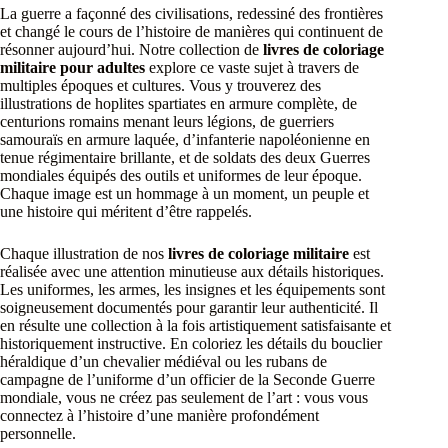
La guerre a façonné des civilisations, redessiné des frontières
et changé le cours de l’histoire de manières qui continuent de
résonner aujourd’hui. Notre collection de
livres de coloriage
militaire pour adultes
explore ce vaste sujet à travers de
multiples époques et cultures. Vous y trouverez des
illustrations de hoplites spartiates en armure complète, de
centurions romains menant leurs légions, de guerriers
samouraïs en armure laquée, d’infanterie napoléonienne en
tenue régimentaire brillante, et de soldats des deux Guerres
mondiales équipés des outils et uniformes de leur époque.
Chaque image est un hommage à un moment, un peuple et
une histoire qui méritent d’être rappelés.
Chaque illustration de nos
livres de coloriage militaire
est
réalisée avec une attention minutieuse aux détails historiques.
Les uniformes, les armes, les insignes et les équipements sont
soigneusement documentés pour garantir leur authenticité. Il
en résulte une collection à la fois artistiquement satisfaisante et
historiquement instructive. En coloriez les détails du bouclier
héraldique d’un chevalier médiéval ou les rubans de
campagne de l’uniforme d’un officier de la Seconde Guerre
mondiale, vous ne créez pas seulement de l’art : vous vous
connectez à l’histoire d’une manière profondément
personnelle.