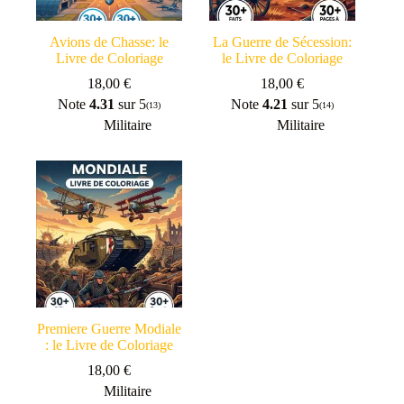
Avions de Chasse: le
La Guerre de Sécession:
Livre de Coloriage
le Livre de Coloriage
18,00
€
18,00
€
Note
4.31
sur 5
Note
4.21
sur 5
(13)
(14)
Militaire
Militaire
Premiere Guerre Modiale
: le Livre de Coloriage
18,00
€
Militaire