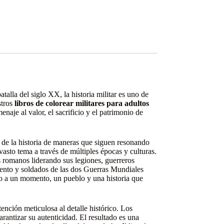
talla del siglo XX, la historia militar es uno de
stros
libros de colorear militares para adultos
enaje al valor, el sacrificio y el patrimonio de
o de la historia de maneras que siguen resonando
vasto tema a través de múltiples épocas y culturas.
s romanos liderando sus legiones, guerreros
iento y soldados de las dos Guerras Mundiales
o a un momento, un pueblo y una historia que
ención meticulosa al detalle histórico. Los
rantizar su autenticidad. El resultado es una