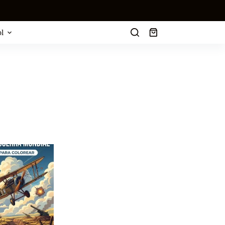
l
Carro
de
compra