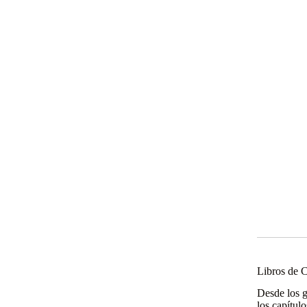
Libros de C
Desde los g
los capítul