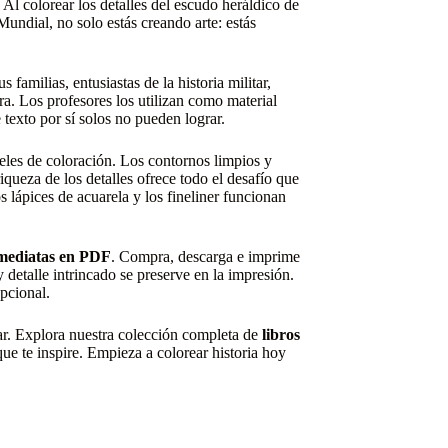
 Al colorear los detalles del escudo heráldico de
undial, no solo estás creando arte: estás
 familias, entusiastas de la historia militar,
ra. Los profesores los utilizan como material
 texto por sí solos no pueden lograr.
veles de coloración. Los contornos limpios y
iqueza de los detalles ofrece todo el desafío que
s lápices de acuarela y los fineliner funcionan
nmediatas en PDF
. Compra, descarga e imprime
 detalle intrincado se preserve en la impresión.
pcional.
ear. Explora nuestra colección completa de
libros
que te inspire. Empieza a colorear historia hoy