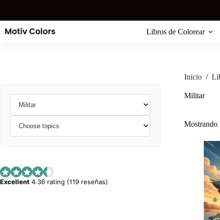
Saltar
al
contenido
Libros de Colorear
Inicio
/
Li
Militar
Mostrando l
Excellent
4.36 rating (119 reseñas)