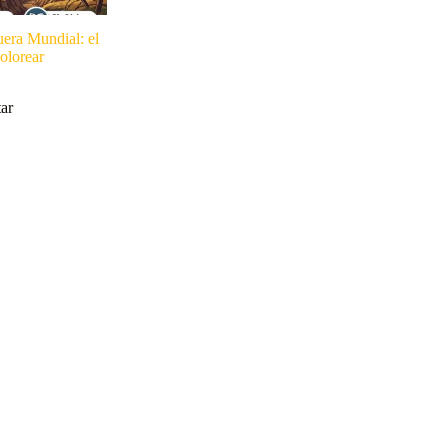
era Mundial: el
olorear
tar