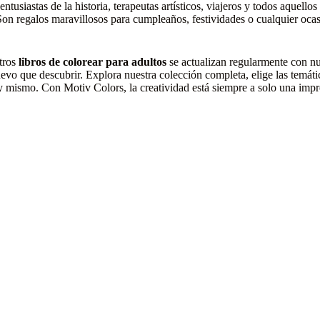
entusiastas de la historia, terapeutas artísticos, viajeros y todos aquell
on regalos maravillosos para cumpleaños, festividades o cualquier ocasi
tros
libros de colorear para adultos
se actualizan regularmente con nu
evo que descubrir. Explora nuestra colección completa, elige las temáti
y mismo. Con Motiv Colors, la creatividad está siempre a solo una impre