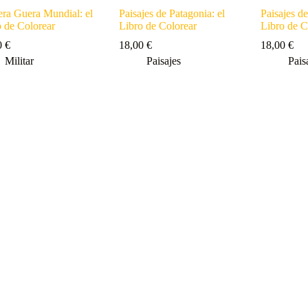
era Guera Mundial: el
Paisajes de Patagonia: el
Paisajes de
o de Colorear
Libro de Colorear
Libro de C
0
€
18,00
€
18,00
€
Militar
Paisajes
Pais