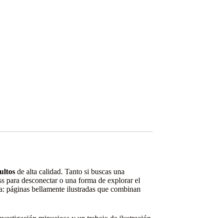
ultos
de alta calidad. Tanto si buscas una
ess para desconectar o una forma de explorar el
ica: páginas bellamente ilustradas que combinan