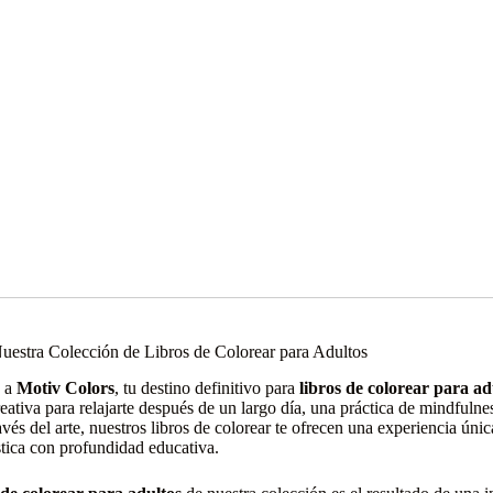
uestra Colección de Libros de Colorear para Adultos
o a
Motiv Colors
, tu destino definitivo para
libros de colorear para ad
reativa para relajarte después de un largo día, una práctica de mindfuln
vés del arte, nuestros libros de colorear te ofrecen una experiencia ún
ística con profundidad educativa.