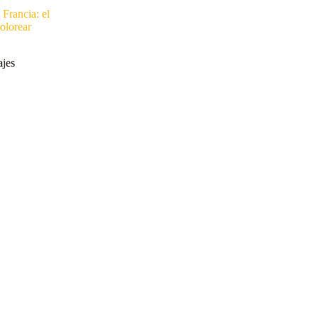
 Francia: el
olorear
ajes