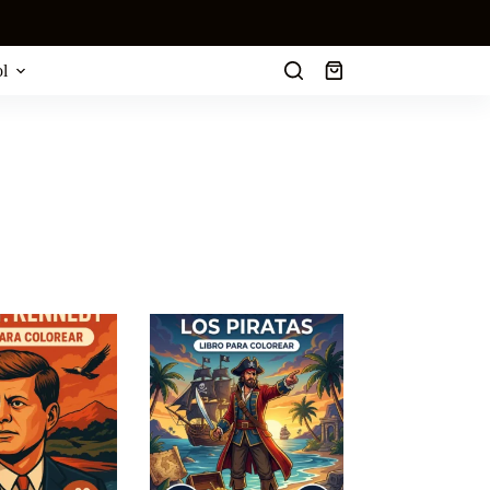
l
Carro
de
compra