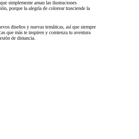
os que simplemente aman las ilustraciones
ón, porque la alegría de colorear trasciende la
evos diseños y nuevas temáticas, así que siempre
cas que más te inspiren y comienza tu aventura
sión de distancia.