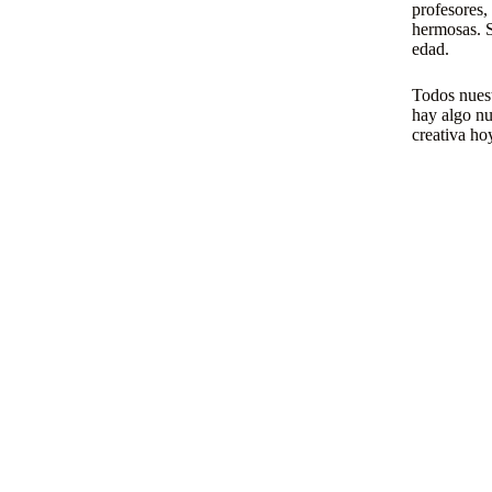
profesores, 
hermosas. S
edad.
Todos nues
hay algo nu
creativa ho