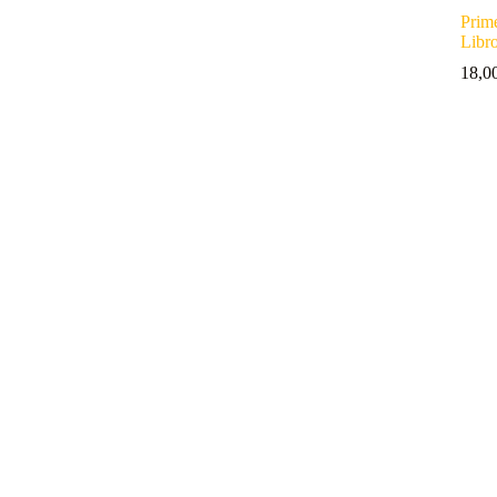
Prim
Libr
18,0