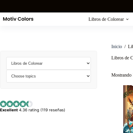
Saltar
al
contenido
Libros de Colorear
Inicio
/
Li
Libros de C
Mostrando l
Excellent
4.36 rating (119 reseñas)