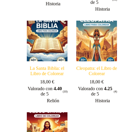
de 5
Historia
Historia
La Santa Biblia: el
Cleopatra: el Libro de
Libro de Colorear
Colorear
18,00
€
18,00
€
Valorado con
4.40
Valorado con
4.25
(10)
(4)
de 5
de 5
Relión
Historia