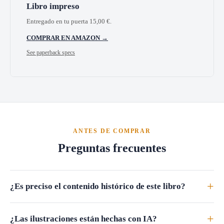
Libro impreso
Entregado en tu puerta
15,00
€
.
COMPRAR EN AMAZON →
See paperback specs
ANTES DE COMPRAR
Preguntas frecuentes
+
¿Es preciso el contenido histórico de este libro?
+
¿Las ilustraciones están hechas con IA?