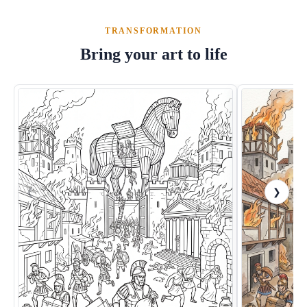
TRANSFORMATION
Bring your art to life
❮
❯