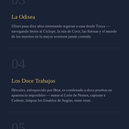
La Odisea
Ulises pasa diez años intentando regresar a casa desde Troya —
navegando frente al Cíclope, la isla de Circe, las Sirenas y el mundo
de los muertos en la mayor aventura jamás contada.
04
Los Doce Trabajos
Hércules, enloquecido por Hera, es condenado a doce pruebas en
apariencia imposibles — matar al León de Nemea, capturar a
Cerbero, limpiar los Establos de Augías, entre otras.
05