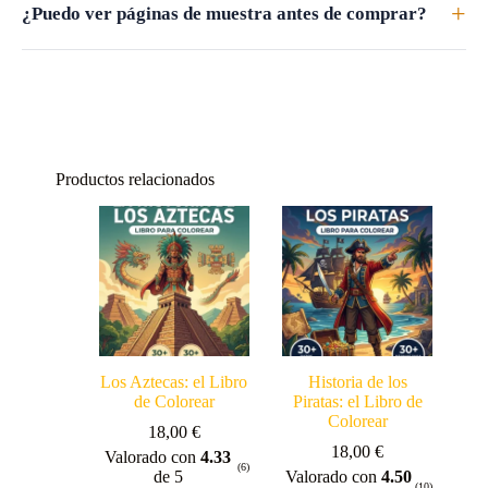
+
¿Puedo ver páginas de muestra antes de comprar?
Productos relacionados
Los Aztecas: el Libro
Historia de los
de Colorear
Piratas: el Libro de
Colorear
18,00
€
18,00
€
Valorado con
4.33
(6)
de 5
Valorado con
4.50
(10)