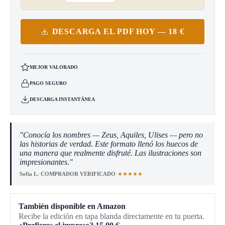
DESCARGA EL PDF HOY — 18 €
MEJOR VALORADO
PAGO SEGURO
DESCARGA INSTANTÁNEA
"Conocía los nombres — Zeus, Aquiles, Ulises — pero no
las historias de verdad. Este formato llenó los huecos de
una manera que realmente disfruté. Las ilustraciones son
impresionantes."
★★★★★
Sofía L.
·
COMPRADOR VERIFICADO
·
También disponible en Amazon
Recibe la edición en tapa blanda directamente en tu puerta.