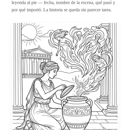
leyenda al pie — fecha, nombre de la escena, qué pasó y
por qué importó. La historia se queda sin parecer tarea.