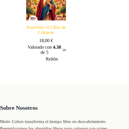
Jesucristo: el Libro de
Colorear
18,00
€
Valorado con
4.38
(8)
de 5
Relión
Sobre Nosotros
Motiv Colors transforma el tiempo libre en descubrimiento.
Reemplazamos los aburridos libros para colorear con viajes