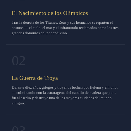
El Nacimiento de los Olímpicos
Tras la derrota de los Titanes, Zeus y sus hermanos se reparten el
cosmos — el cielo, el mar y el inframundo reclamados como los tres
grandes dominios del poder divino.
02
La Guerra de Troya
Durante diez años, griegos y troyanos luchan por Helena y el honor
— culminando con la estratagema del caballo de madera que pone
fin al asedio y destruye una de las mayores ciudades del mundo
antiguo.
03