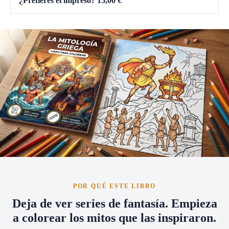
¿Prefieres el impreso?
15,00
€
POR QUÉ ESTE LIBRO
Deja de ver series de fantasía. Empieza
a colorear los mitos que las inspiraron.