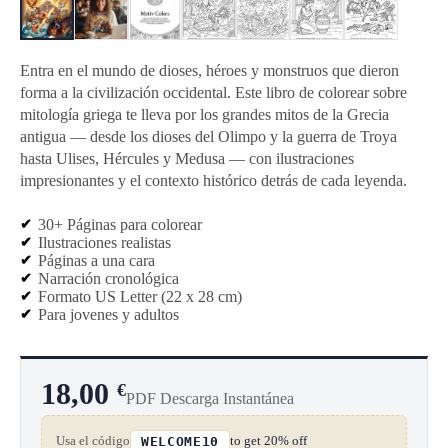
Entra en el mundo de dioses, héroes y monstruos que dieron
forma a la civilización occidental. Este libro de colorear sobre
mitología griega te lleva por los grandes mitos de la Grecia
antigua — desde los dioses del Olimpo y la guerra de Troya
hasta Ulises, Hércules y Medusa — con ilustraciones
impresionantes y el contexto histórico detrás de cada leyenda.
30+ Páginas para colorear
Ilustraciones realistas
Páginas a una cara
Narración cronológica
Formato US Letter (22 x 28 cm)
Para jovenes y adultos
18,00
€
PDF Descarga Instantánea
Usa el código
to get 20% off
WELCOME10