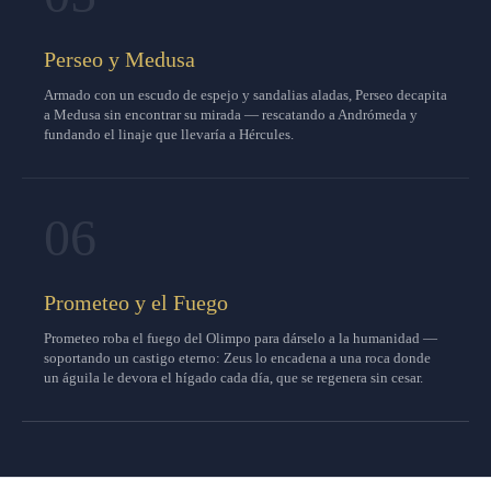
Perseo y Medusa
Armado con un escudo de espejo y sandalias aladas, Perseo decapita
a Medusa sin encontrar su mirada — rescatando a Andrómeda y
fundando el linaje que llevaría a Hércules.
06
Prometeo y el Fuego
Prometeo roba el fuego del Olimpo para dárselo a la humanidad —
soportando un castigo eterno: Zeus lo encadena a una roca donde
un águila le devora el hígado cada día, que se regenera sin cesar.