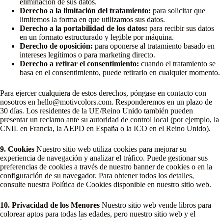
eliminación de sus datos.
Derecho a la limitación del tratamiento:
para solicitar que
limitemos la forma en que utilizamos sus datos.
Derecho a la portabilidad de los datos:
para recibir sus datos
en un formato estructurado y legible por máquina.
Derecho de oposición:
para oponerse al tratamiento basado en
intereses legítimos o para marketing directo.
Derecho a retirar el consentimiento:
cuando el tratamiento se
basa en el consentimiento, puede retirarlo en cualquier momento.
Para ejercer cualquiera de estos derechos, póngase en contacto con
nosotros en hello@motivcolors.com. Responderemos en un plazo de
30 días. Los residentes de la UE/Reino Unido también pueden
presentar un reclamo ante su autoridad de control local (por ejemplo, la
CNIL en Francia, la AEPD en España o la ICO en el Reino Unido).
9. Cookies
Nuestro sitio web utiliza cookies para mejorar su
experiencia de navegación y analizar el tráfico. Puede gestionar sus
preferencias de cookies a través de nuestro banner de cookies o en la
configuración de su navegador. Para obtener todos los detalles,
consulte nuestra Política de Cookies disponible en nuestro sitio web.
10. Privacidad de los Menores
Nuestro sitio web vende libros para
colorear aptos para todas las edades, pero nuestro sitio web y el