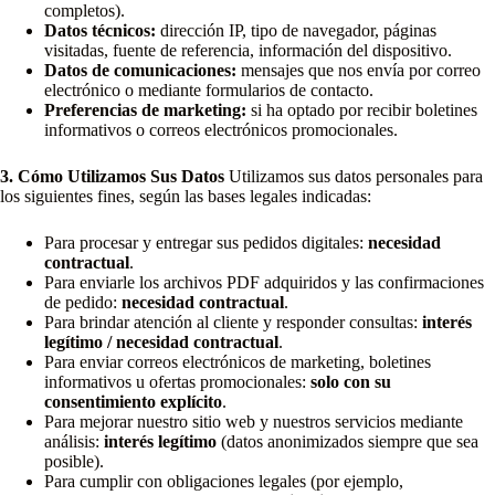
completos).
Datos técnicos:
dirección IP, tipo de navegador, páginas
visitadas, fuente de referencia, información del dispositivo.
Datos de comunicaciones:
mensajes que nos envía por correo
electrónico o mediante formularios de contacto.
Preferencias de marketing:
si ha optado por recibir boletines
informativos o correos electrónicos promocionales.
3. Cómo Utilizamos Sus Datos
Utilizamos sus datos personales para
los siguientes fines, según las bases legales indicadas:
Para procesar y entregar sus pedidos digitales:
necesidad
contractual
.
Para enviarle los archivos PDF adquiridos y las confirmaciones
de pedido:
necesidad contractual
.
Para brindar atención al cliente y responder consultas:
interés
legítimo / necesidad contractual
.
Para enviar correos electrónicos de marketing, boletines
informativos u ofertas promocionales:
solo con su
consentimiento explícito
.
Para mejorar nuestro sitio web y nuestros servicios mediante
análisis:
interés legítimo
(datos anonimizados siempre que sea
posible).
Para cumplir con obligaciones legales (por ejemplo,