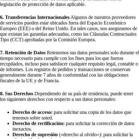
legislación de protección de datos aplicable.
6. Transferencias Internacionales
Algunos de nuestros proveedores
de servicios pueden estar ubicados fuera del Espacio Económico
Europeo (EEE) o del Reino Unido. En tales casos, nos aseguramos de
que existan las garantías adecuadas, como las Cláusulas Contractuales
Tipo (CCT) aprobadas por la Comisión Europea.
7. Retención de Datos
Retenemos sus datos personales solo durante el
tiempo necesario para cumplir con los fines para los que fueron
recopilados, incluso para satisfacer cualquier requisito legal, contable o
de informes. Los registros de pedidos y transacciones se conservan
generalmente durante 7 años de conformidad con las obligaciones
fiscales de la UE y de Francia.
8. Sus Derechos
Dependiendo de su país de residencia, puede tener
los siguientes derechos con respecto a sus datos personales:
Derecho de acceso:
para solicitar una copia de los datos que
tenemos sobre usted.
Derecho de rectificación:
para solicitar la corrección de datos
inexactos.
Derecho de supresión
(«derecho al olvido»): para solicitar la