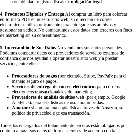
contabilidad, registros fiscales):
obligación legal
.
4. Productos Digitales y Entrega
Al comprar un libro para colorear
en formato PDF en nuestro sitio web, su dirección de correo
electrónico se utiliza únicamente para entregarle sus archivos y
gestionar su pedido. No compartimos estos datos con terceros con fines
de marketing sin su consentimiento.
5. Intercambio de Sus Datos
No vendemos sus datos personales.
Podemos compartir datos con proveedores de servicios externos de
confianza que nos ayudan a operar nuestro sitio web y a prestar
servicios, entre ellos:
Procesadores de pagos
(por ejemplo, Stripe, PayPal): para el
manejo seguro de pagos.
Servicios de entrega de correo electrónico:
para correos
electrónicos transaccionales y de marketing.
Proveedores de análisis de sitios web
(por ejemplo, Google
Analytics): para estadísticas de uso anonimizadas.
Amazon:
si compra una copia física a través de Amazon, su
política de privacidad rige esa transacción.
Todos los encargados del tratamiento de terceros están obligados por
contrato a tratar sus datos de forma segura y de acuerdo con la