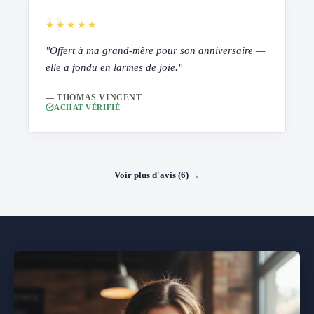
★★★★★
"Offert à ma grand-mère pour son anniversaire —
elle a fondu en larmes de joie."
— THOMAS VINCENT
ACHAT VÉRIFIÉ
Voir plus d'avis (6) →