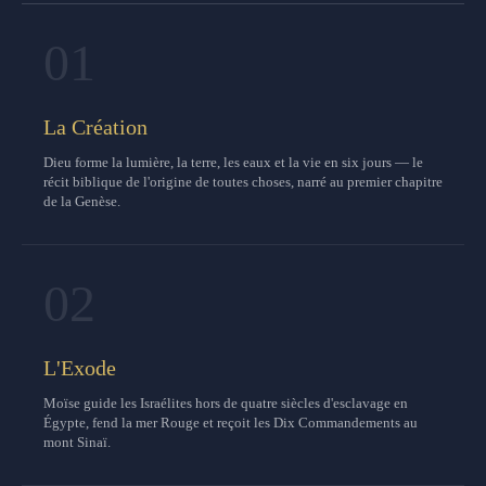
01
La Création
Dieu forme la lumière, la terre, les eaux et la vie en six jours — le
récit biblique de l'origine de toutes choses, narré au premier chapitre
de la Genèse.
02
L'Exode
Moïse guide les Israélites hors de quatre siècles d'esclavage en
Égypte, fend la mer Rouge et reçoit les Dix Commandements au
mont Sinaï.