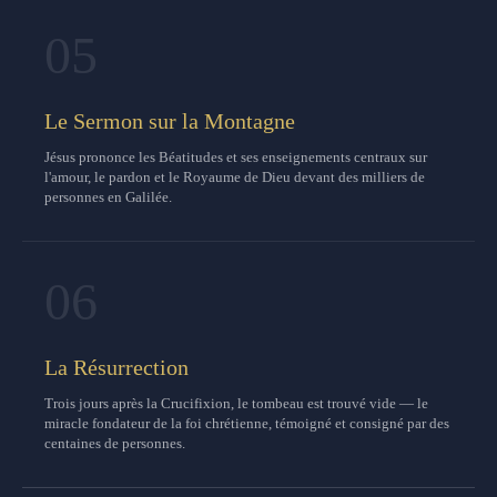
05
Le Sermon sur la Montagne
Jésus prononce les Béatitudes et ses enseignements centraux sur
l'amour, le pardon et le Royaume de Dieu devant des milliers de
personnes en Galilée.
06
La Résurrection
Trois jours après la Crucifixion, le tombeau est trouvé vide — le
miracle fondateur de la foi chrétienne, témoigné et consigné par des
centaines de personnes.