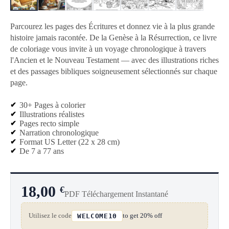
Parcourez les pages des Écritures et donnez vie à la plus grande
histoire jamais racontée. De la Genèse à la Résurrection, ce livre
de coloriage vous invite à un voyage chronologique à travers
l'Ancien et le Nouveau Testament — avec des illustrations riches
et des passages bibliques soigneusement sélectionnés sur chaque
page.
30+ Pages à colorier
Illustrations réalistes
Pages recto simple
Narration chronologique
Format US Letter (22 x 28 cm)
De 7 a 77 ans
18,00
€
PDF Téléchargement Instantané
Utilisez le code
to get 20% off
WELCOME10