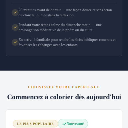
20 minutes avant de dormir — une façon douce et sans écran
de clore la journée dans la réflexion
Pendant votre temps calme du dimanche matin — une
prolongation méditative de la prière ou du culte
En activité familiale pour rendre les récits bibliques concrets et
favoriser les échanges avec les enfants
CHOISISSEZ VOTRE EXPÉRIENCE
Commencez à colorier dès aujourd'hui
Nouveauté
LE PLUS POPULAIRE