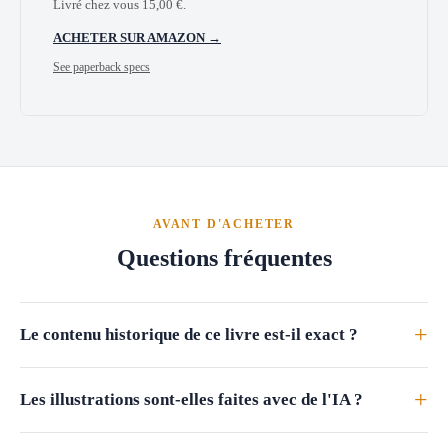
Livré chez vous
15,00
€
.
ACHETER SUR AMAZON →
See paperback specs
AVANT D'ACHETER
Questions fréquentes
+
Le contenu historique de ce livre est-il exact ?
+
Les illustrations sont-elles faites avec de l'IA ?