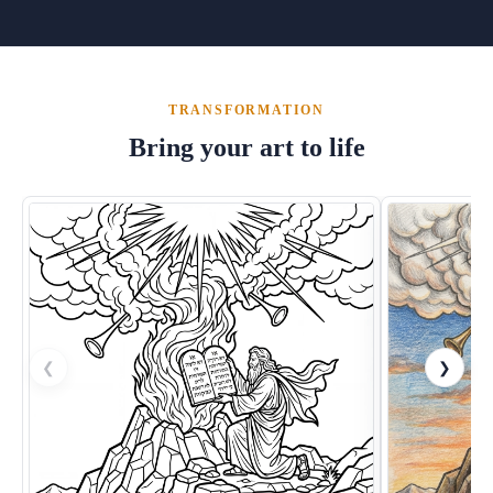
TRANSFORMATION
Bring your art to life
❮
❯