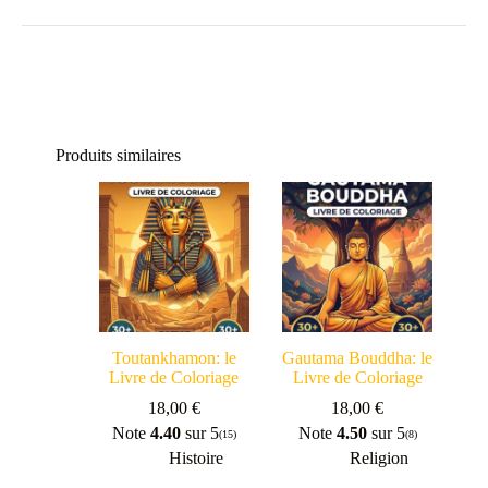
Produits similaires
Toutankhamon: le
Gautama Bouddha: le
Livre de Coloriage
Livre de Coloriage
18,00
€
18,00
€
Note
4.40
sur 5
Note
4.50
sur 5
(15)
(8)
Histoire
Religion