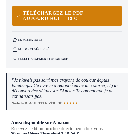
TÉLÉCHARGEZ LE PDF
AUJOURD'HUI — 18 €
LE MIEUX NOTÉ
PAIEMENT SÉCURISÉ
TÉLÉCHARGEMENT INSTANTANÉ
"Je n'avais pas sorti mes crayons de couleur depuis
longtemps. Ce livre m'a redonné envie de colorier, et j'ai
découvert des détails sur l'Ancien Testament que je ne
connaissais pas."
★★★★★
Nathalie B.
·
ACHETEUR VÉRIFIÉ
·
Aussi disponible sur Amazon
Recevez l'édition brochée directement chez vous.
Vous préférez l'imprimé ?
15,00
€