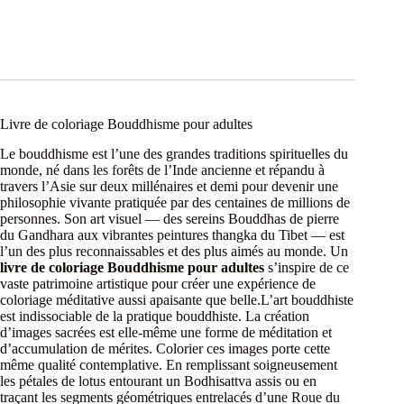
Livre de coloriage Bouddhisme pour adultes
Le bouddhisme est l’une des grandes traditions spirituelles du
monde, né dans les forêts de l’Inde ancienne et répandu à
travers l’Asie sur deux millénaires et demi pour devenir une
philosophie vivante pratiquée par des centaines de millions de
personnes. Son art visuel — des sereins Bouddhas de pierre
du Gandhara aux vibrantes peintures thangka du Tibet — est
l’un des plus reconnaissables et des plus aimés au monde. Un
livre de coloriage Bouddhisme pour adultes
s’inspire de ce
vaste patrimoine artistique pour créer une expérience de
coloriage méditative aussi apaisante que belle.L’art bouddhiste
est indissociable de la pratique bouddhiste. La création
d’images sacrées est elle-même une forme de méditation et
d’accumulation de mérites. Colorier ces images porte cette
même qualité contemplative. En remplissant soigneusement
les pétales de lotus entourant un Bodhisattva assis ou en
traçant les segments géométriques entrelacés d’une Roue du