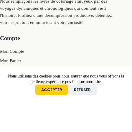
Nous remplaçons les livres de coloriage ennuyeux par des
voyages dynamiques et chronologiques qui donnent vie à
l'histoire. Profitez d'une décompression productive, détendez
votre esprit tout en nourrissant votre curiosité.
Compte
Mon Compte
Mon Panier
Se Connecter
Nous utilisons des cookies pour nous assurer que nous vous offrons la
meilleure expérience possible sur notre site.
Conditions
ACCEPTER
REFUSER
Retours et Remboursements
Politique de Confidentialité
Conditions Générales