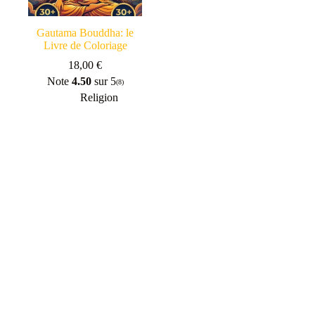
Gautama Bouddha: le
Livre de Coloriage
18,00
€
Note
4.50
sur 5
(8)
Religion