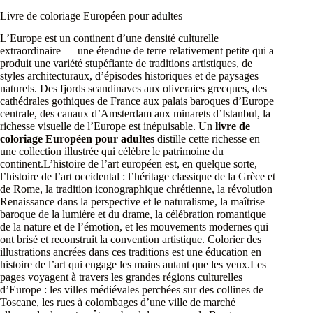
Livre de coloriage Européen pour adultes
L’Europe est un continent d’une densité culturelle
extraordinaire — une étendue de terre relativement petite qui a
produit une variété stupéfiante de traditions artistiques, de
styles architecturaux, d’épisodes historiques et de paysages
naturels. Des fjords scandinaves aux oliveraies grecques, des
cathédrales gothiques de France aux palais baroques d’Europe
centrale, des canaux d’Amsterdam aux minarets d’Istanbul, la
richesse visuelle de l’Europe est inépuisable. Un
livre de
coloriage Européen pour adultes
distille cette richesse en
une collection illustrée qui célèbre le patrimoine du
continent.L’histoire de l’art européen est, en quelque sorte,
l’histoire de l’art occidental : l’héritage classique de la Grèce et
de Rome, la tradition iconographique chrétienne, la révolution
Renaissance dans la perspective et le naturalisme, la maîtrise
baroque de la lumière et du drame, la célébration romantique
de la nature et de l’émotion, et les mouvements modernes qui
ont brisé et reconstruit la convention artistique. Colorier des
illustrations ancrées dans ces traditions est une éducation en
histoire de l’art qui engage les mains autant que les yeux.Les
pages voyagent à travers les grandes régions culturelles
d’Europe : les villes médiévales perchées sur des collines de
Toscane, les rues à colombages d’une ville de marché