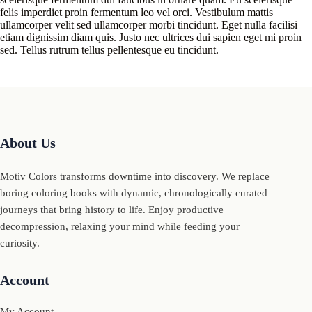
felis imperdiet proin fermentum leo vel orci. Vestibulum mattis
ullamcorper velit sed ullamcorper morbi tincidunt. Eget nulla facilisi
etiam dignissim diam quis. Justo nec ultrices dui sapien eget mi proin
sed. Tellus rutrum tellus pellentesque eu tincidunt.
About Us
Motiv Colors transforms downtime into discovery. We replace
boring coloring books with dynamic, chronologically curated
journeys that bring history to life. Enjoy productive
decompression, relaxing your mind while feeding your
curiosity.
Account
My Account