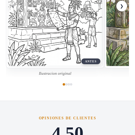
❮
❯
ANTES
Ilustracion original
OPINIONES DE CLIENTES
4.50