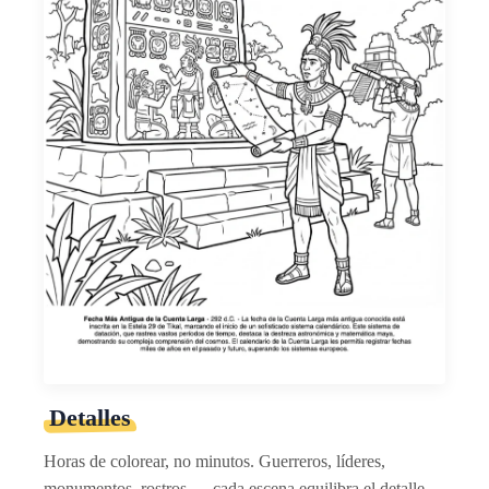
Detalles
Horas de colorear, no minutos. Guerreros, líderes,
monumentos, rostros — cada escena equilibra el detalle