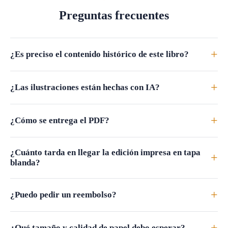
Preguntas frecuentes
+
¿Es preciso el contenido histórico de este libro?
+
¿Las ilustraciones están hechas con IA?
+
¿Cómo se entrega el PDF?
¿Cuánto tarda en llegar la edición impresa en tapa
+
blanda?
+
¿Puedo pedir un reembolso?
¿Qué tamaño y calidad de papel debo esperar?