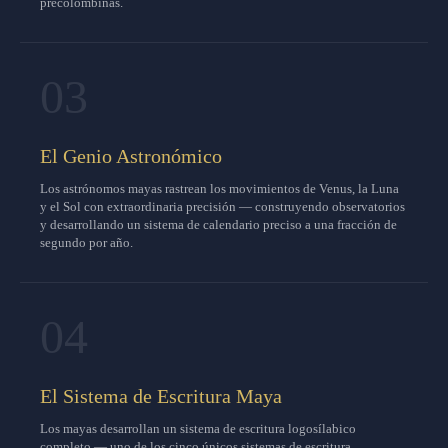
precolombinas.
03
El Genio Astronómico
Los astrónomos mayas rastrean los movimientos de Venus, la Luna
y el Sol con extraordinaria precisión — construyendo observatorios
y desarrollando un sistema de calendario preciso a una fracción de
segundo por año.
04
El Sistema de Escritura Maya
Los mayas desarrollan un sistema de escritura logosílabico
completo — uno de los cinco únicos sistemas de escritura