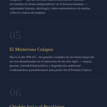
inventados de forma independiente en la historia humana —
registrando historia, mitología y datos astronómicos en estelas,
códices y muros de templos.
05
El Misterioso Colapso
Hacia el año 900 d.C., las grandes ciudades de las tierras bajas del
sur son abandonadas en el transcurso de un solo siglo — sequía,
guerras, inestabilidad política y degradación ambiental
combinándose probablemente para poner fin al Período Clásico.
06
Chichén Itzá y el Posclásico