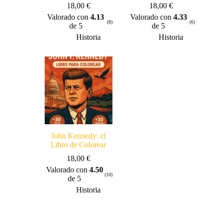
18,00
€
18,00
€
Valorado con
4.13
Valorado con
4.33
(8)
(6)
de 5
de 5
Historia
Historia
John Kennedy: el
Libro de Colorear
18,00
€
Valorado con
4.50
(10)
de 5
Historia