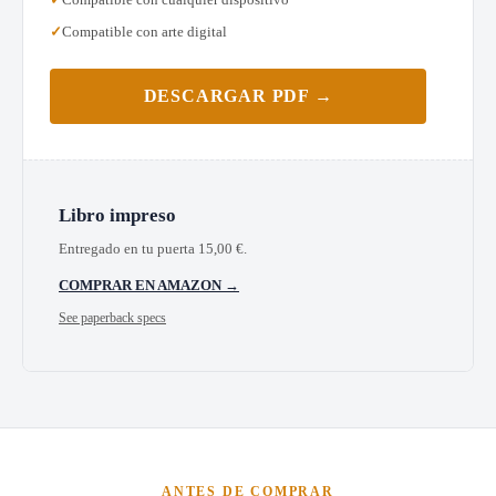
Compatible con arte digital
DESCARGAR PDF →
Libro impreso
Entregado en tu puerta
15,00
€
.
COMPRAR EN AMAZON →
See paperback specs
ANTES DE COMPRAR