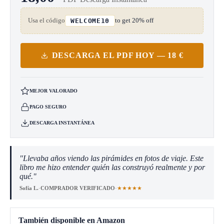
Usa el código
to get 20% off
WELCOME10
DESCARGA EL PDF HOY — 18 €
MEJOR VALORADO
PAGO SEGURO
DESCARGA INSTANTÁNEA
"Llevaba años viendo las pirámides en fotos de viaje. Este
libro me hizo entender quién las construyó realmente y por
qué."
★★★★★
Sofía L.
·
COMPRADOR VERIFICADO
·
También disponible en Amazon