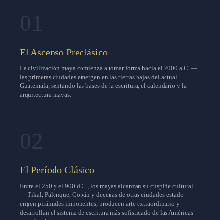
01
El Ascenso Preclásico
La civilización maya comienza a tomar forma hacia el 2000 a.C. —
las primeras ciudades emergen en las tierras bajas del actual
Guatemala, sentando las bases de la escritura, el calendario y la
arquitectura mayas.
02
El Período Clásico
Entre el 250 y el 900 d.C., los mayas alcanzan su cúspide cultural
— Tikal, Palenque, Copán y decenas de otras ciudades-estado
erigen pirámides imponentes, producen arte extraordinario y
desarrollan el sistema de escritura más sofisticado de las Américas