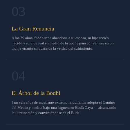
03
La Gran Renuncia
A los 29 años, Siddhartha abandona a su esposa, su hijo recién
nacido y su vida real en medio de la noche para convertirse en un
monje errante en busca de la verdad del sufrimiento.
04
El Árbol de la Bodhi
Tras seis años de ascetismo extremo, Siddhartha adopta el Camino
del Medio y medita bajo una higuera en Bodh Gaya — alcanzando
la iluminación y convirtiéndose en el Buda.