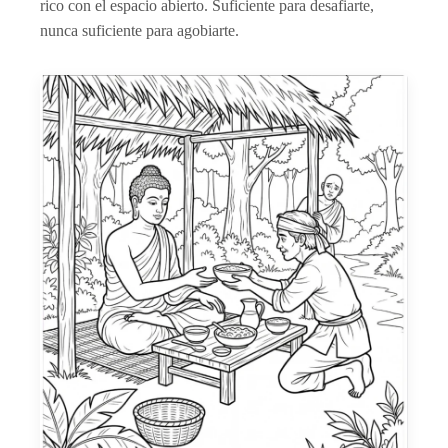
rico con el espacio abierto. Suficiente para desafiarte,
nunca suficiente para agobiarte.