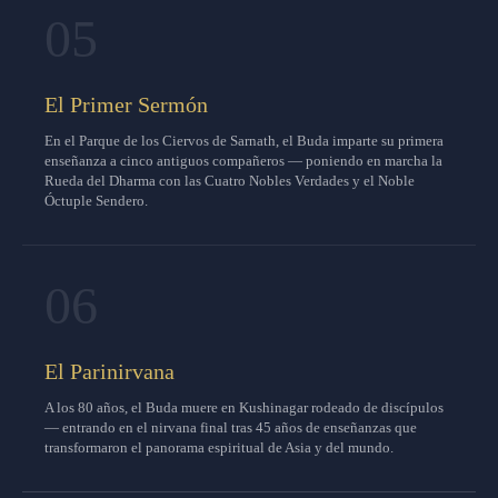
05
El Primer Sermón
En el Parque de los Ciervos de Sarnath, el Buda imparte su primera
enseñanza a cinco antiguos compañeros — poniendo en marcha la
Rueda del Dharma con las Cuatro Nobles Verdades y el Noble
Óctuple Sendero.
06
El Parinirvana
A los 80 años, el Buda muere en Kushinagar rodeado de discípulos
— entrando en el nirvana final tras 45 años de enseñanzas que
transformaron el panorama espiritual de Asia y del mundo.