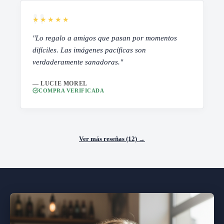
★★★★★
"Lo regalo a amigos que pasan por momentos
difíciles. Las imágenes pacíficas son
verdaderamente sanadoras."
— LUCIE MOREL
COMPRA VERIFICADA
Ver más reseñas (12) →