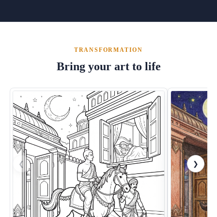
TRANSFORMATION
Bring your art to life
❮
❯