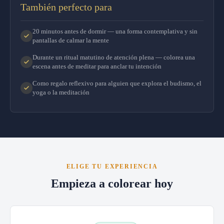
También perfecto para
20 minutos antes de dormir — una forma contemplativa y sin
pantallas de calmar la mente
Durante un ritual matutino de atención plena — colorea una
escena antes de meditar para anclar tu intención
Como regalo reflexivo para alguien que explora el budismo, el
yoga o la meditación
ELIGE TU EXPERIENCIA
Empieza a colorear hoy