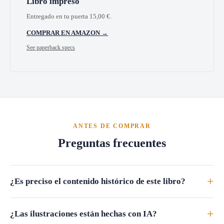
Libro impreso
Entregado en tu puerta
15,00
€
.
COMPRAR EN AMAZON →
See paperback specs
ANTES DE COMPRAR
Preguntas frecuentes
+
¿Es preciso el contenido histórico de este libro?
+
¿Las ilustraciones están hechas con IA?