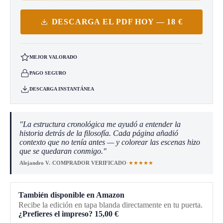
DESCARGA EL PDF HOY — 18 €
MEJOR VALORADO
PAGO SEGURO
DESCARGA INSTANTÁNEA
"La estructura cronológica me ayudó a entender la
historia detrás de la filosofía. Cada página añadió
contexto que no tenía antes — y colorear las escenas hizo
que se quedaran conmigo."
★★★★★
Alejandro V.
·
COMPRADOR VERIFICADO
·
También disponible en Amazon
Recibe la edición en tapa blanda directamente en tu puerta.
¿Prefieres el impreso?
15,00
€