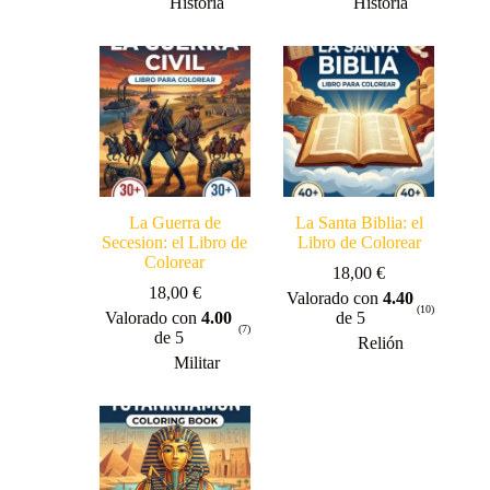
Historia
Historia
La Guerra de
La Santa Biblia: el
Secesion: el Libro de
Libro de Colorear
Colorear
18,00
€
18,00
€
Valorado con
4.40
(10)
Valorado con
4.00
de 5
(7)
de 5
Relión
Militar