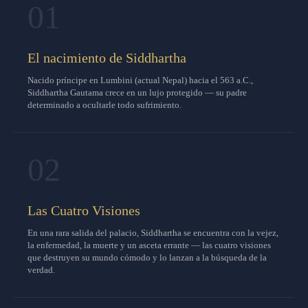
01
El nacimiento de Siddhartha
Nacido príncipe en Lumbini (actual Nepal) hacia el 563 a.C.,
Siddhartha Gautama crece en un lujo protegido — su padre
determinado a ocultarle todo sufrimiento.
02
Las Cuatro Visiones
En una rara salida del palacio, Siddhartha se encuentra con la vejez,
la enfermedad, la muerte y un asceta errante — las cuatro visiones
que destruyen su mundo cómodo y lo lanzan a la búsqueda de la
verdad.