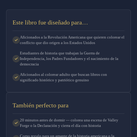
Este libro fue diseñado para…
Aficionados a la Revolución Americana que quieren colorear el
conflicto que dio origen a los Estados Unidos
Estudiantes de historia que trabajan la Guerra de
Independencia, los Padres Fundadores y el nacimiento de la
democracia
Aficionados al colorear adulto que buscan libros con
significado histórico y patriótico genuino
También perfecto para
20 minutos antes de dormir — colorea una escena de Valley
Forge o la Declaración y cierra el día con historia
Como regalo para un amante de la historia americana o la