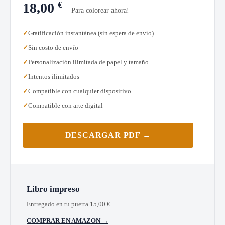
€
18,00
— Para colorear ahora!
Gratificación instantánea (sin espera de envío)
Sin costo de envío
Personalización ilimitada de papel y tamaño
Intentos ilimitados
Compatible con cualquier dispositivo
Compatible con arte digital
DESCARGAR PDF →
Libro impreso
Entregado en tu puerta
15,00
€
.
COMPRAR EN AMAZON →