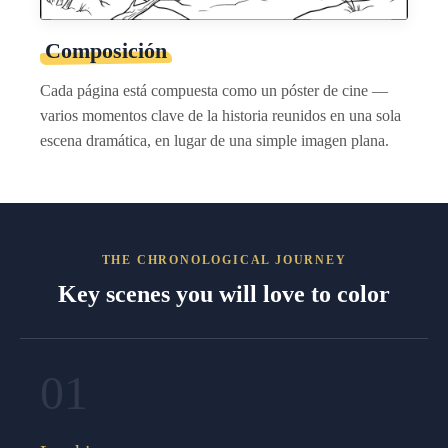
Composición
Cada página está compuesta como un póster de cine —
varios momentos clave de la historia reunidos en una sola
escena dramática, en lugar de una simple imagen plana.
THE CHRONOLOGICAL JOURNEY
Key scenes you will love to color
01