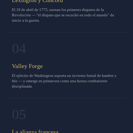
El 19 de abril de 1775, suenan los primeros disparos de la
Revolución — "el disparo que se escuchó en todo el mundo" da
inicio a la guerra.
04
Valley Forge
El ejército de Washington soporta un invierno brutal de hambre y
frío — y emerge en primavera como una fuerza combatiente
disciplinada.
05
La alianza francesa