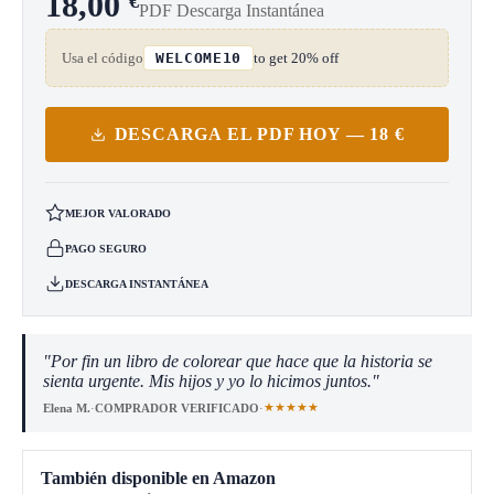
18,00
€
PDF Descarga Instantánea
Usa el código
to get 20% off
WELCOME10
DESCARGA EL PDF HOY — 18 €
MEJOR VALORADO
PAGO SEGURO
DESCARGA INSTANTÁNEA
"Por fin un libro de colorear que hace que la historia se
sienta urgente. Mis hijos y yo lo hicimos juntos."
★★★★★
Elena M.
·
COMPRADOR VERIFICADO
·
También disponible en Amazon