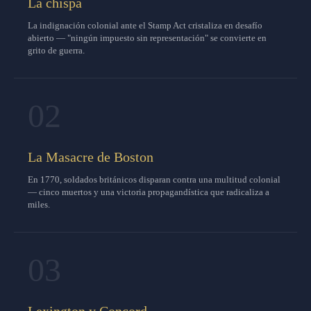
La chispa
La indignación colonial ante el Stamp Act cristaliza en desafío
abierto — "ningún impuesto sin representación" se convierte en
grito de guerra.
02
La Masacre de Boston
En 1770, soldados británicos disparan contra una multitud colonial
— cinco muertos y una victoria propagandística que radicaliza a
miles.
03
Lexington y Concord