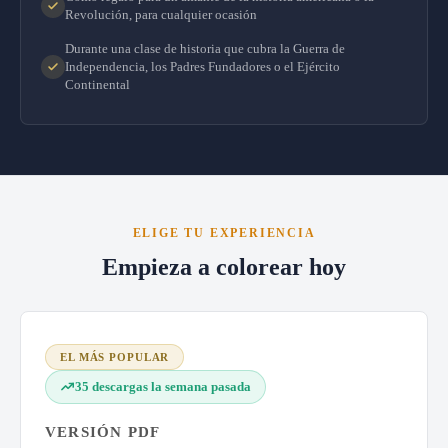
Revolución, para cualquier ocasión
Durante una clase de historia que cubra la Guerra de
Independencia, los Padres Fundadores o el Ejército
Continental
ELIGE TU EXPERIENCIA
Empieza a colorear hoy
EL MÁS POPULAR
35 descargas la semana pasada
VERSIÓN PDF