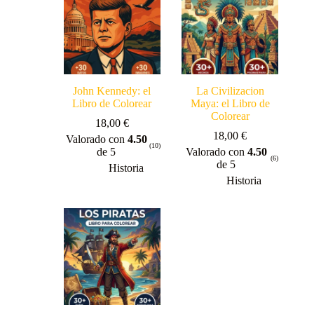
John Kennedy: el
La Civilizacion
Libro de Colorear
Maya: el Libro de
Colorear
18,00
€
18,00
€
Valorado con
4.50
(10)
de 5
Valorado con
4.50
(6)
de 5
Historia
Historia