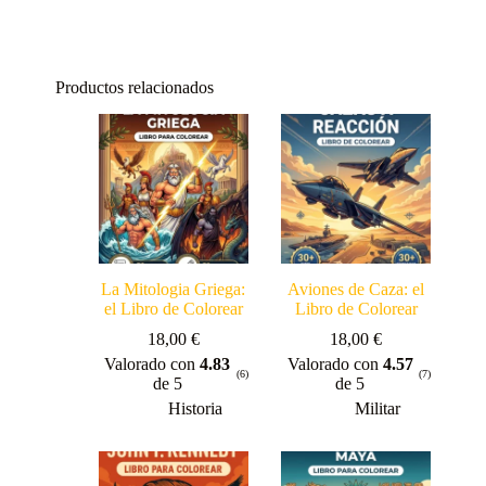
Productos relacionados
La Mitologia Griega:
Aviones de Caza: el
el Libro de Colorear
Libro de Colorear
18,00
€
18,00
€
Valorado con
4.83
Valorado con
4.57
(6)
(7)
de 5
de 5
Historia
Militar