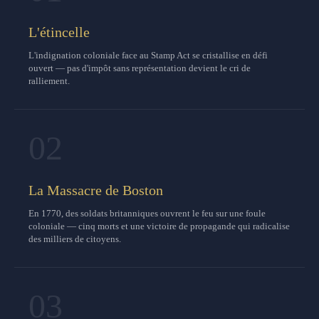
L'étincelle
L'indignation coloniale face au Stamp Act se cristallise en défi
ouvert — pas d'impôt sans représentation devient le cri de
ralliement.
02
La Massacre de Boston
En 1770, des soldats britanniques ouvrent le feu sur une foule
coloniale — cinq morts et une victoire de propagande qui radicalise
des milliers de citoyens.
03