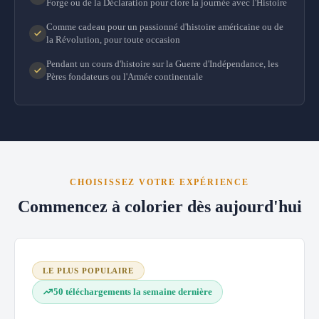
Forge ou de la Déclaration pour clore la journée avec l'Histoire
Comme cadeau pour un passionné d'histoire américaine ou de
la Révolution, pour toute occasion
Pendant un cours d'histoire sur la Guerre d'Indépendance, les
Pères fondateurs ou l'Armée continentale
CHOISISSEZ VOTRE EXPÉRIENCE
Commencez à colorier dès aujourd'hui
LE PLUS POPULAIRE
50 téléchargements la semaine dernière