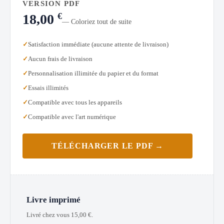
VERSION PDF
€
18,00
— Coloriez tout de suite
Satisfaction immédiate (aucune attente de livraison)
Aucun frais de livraison
Personnalisation illimitée du papier et du format
Essais illimités
Compatible avec tous les appareils
Compatible avec l'art numérique
TÉLÉCHARGER LE PDF →
Livre imprimé
Livré chez vous
15,00
€
.