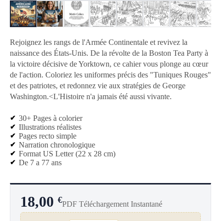
Rejoignez les rangs de l'Armée Continentale et revivez la
naissance des États-Unis. De la révolte de la Boston Tea Party
à
la victoire décisive de Yorktown,
ce cahier vous plonge au cœur
de l'action.
Coloriez les uniformes précis des "Tuniques Rouges"
et des patriotes, et redonnez vie aux stratégies de George
Washington.<L'Histoire n'a jamais été aussi vivante.
30+ Pages à colorier
Illustrations réalistes
Pages recto simple
Narration chronologique
Format US Letter (22 x 28 cm)
De 7 a 77 ans
18,00
€
PDF Téléchargement Instantané