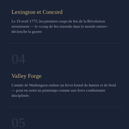
Lexington et Concord
Le 19 avril 1775, les premiers coups de feu de la Révolution
retentissent — le «coup de feu entendu dans le monde entier»
déclenche la guerre.
04
Valley Forge
L'armée de Washington endure un hiver brutal de famine et de froid
— pour en sortir au printemps comme une force combattante
disciplinée.
05