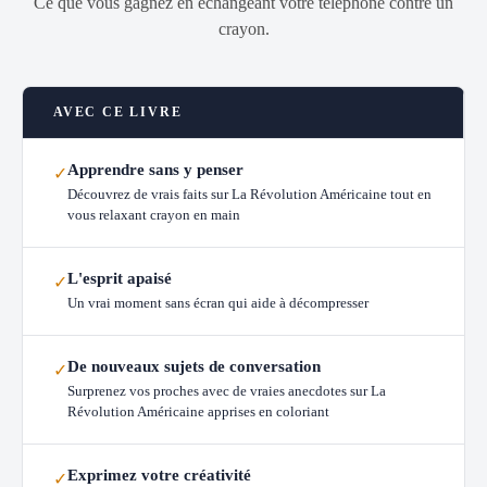
Ce que vous gagnez en échangeant votre téléphone contre un
crayon.
AVEC CE LIVRE
Apprendre sans y penser
✓
Découvrez de vrais faits sur La Révolution Américaine tout en
vous relaxant crayon en main
L'esprit apaisé
✓
Un vrai moment sans écran qui aide à décompresser
De nouveaux sujets de conversation
✓
Surprenez vos proches avec de vraies anecdotes sur La
Révolution Américaine apprises en coloriant
Exprimez votre créativité
✓