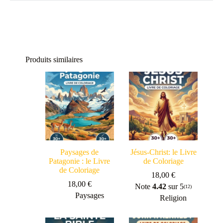
Produits similaires
Paysages de
Jésus-Christ: le Livre
Patagonie : le Livre
de Coloriage
de Coloriage
18,00
€
18,00
€
Note
4.42
sur 5
(12)
Paysages
Religion