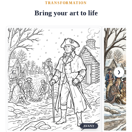
TRANSFORMATION
Bring your art to life
❮
❯
AVANT