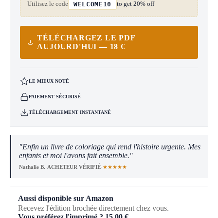
Utilisez le code
to get 20% off
WELCOME10
TÉLÉCHARGEZ LE PDF
AUJOURD'HUI — 18 €
LE MIEUX NOTÉ
PAIEMENT SÉCURISÉ
TÉLÉCHARGEMENT INSTANTANÉ
"Enfin un livre de coloriage qui rend l'histoire urgente. Mes
enfants et moi l'avons fait ensemble."
★★★★★
Nathalie B.
·
ACHETEUR VÉRIFIÉ
·
Aussi disponible sur Amazon
Recevez l'édition brochée directement chez vous.
Vous préférez l'imprimé ?
15,00
€