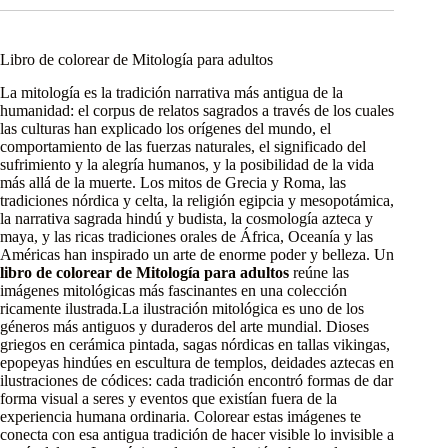
Libro de colorear de Mitología para adultos
La mitología es la tradición narrativa más antigua de la
humanidad: el corpus de relatos sagrados a través de los cuales
las culturas han explicado los orígenes del mundo, el
comportamiento de las fuerzas naturales, el significado del
sufrimiento y la alegría humanos, y la posibilidad de la vida
más allá de la muerte. Los mitos de Grecia y Roma, las
tradiciones nórdica y celta, la religión egipcia y mesopotámica,
la narrativa sagrada hindú y budista, la cosmología azteca y
maya, y las ricas tradiciones orales de África, Oceanía y las
Américas han inspirado un arte de enorme poder y belleza. Un
libro de colorear de Mitología para adultos
reúne las
imágenes mitológicas más fascinantes en una colección
ricamente ilustrada.La ilustración mitológica es uno de los
géneros más antiguos y duraderos del arte mundial. Dioses
griegos en cerámica pintada, sagas nórdicas en tallas vikingas,
epopeyas hindúes en escultura de templos, deidades aztecas en
ilustraciones de códices: cada tradición encontró formas de dar
forma visual a seres y eventos que existían fuera de la
experiencia humana ordinaria. Colorear estas imágenes te
conecta con esa antigua tradición de hacer visible lo invisible a